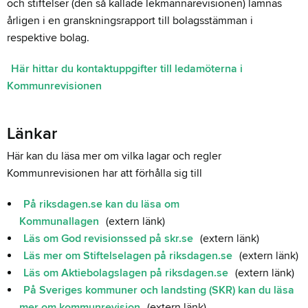
och stiftelser (den så kallade lekmannarevisionen) lämnas
årligen i en granskningsrapport till bolagsstämman i
respektive bolag.
Här hittar du kontaktuppgifter till ledamöterna i
Kommunrevisionen
Länkar
Här kan du läsa mer om vilka lagar och regler
Kommunrevisionen har att förhålla sig till
På riksdagen.se kan du läsa om
Kommunallagen
(extern länk)
Läs om God revisionssed på skr.se
(extern länk)
Läs mer om Stiftelselagen på riksdagen.se
(extern länk)
Läs om Aktiebolagslagen på riksdagen.se
(extern länk)
På Sveriges kommuner och landsting (SKR) kan du läsa
mer om kommunrevision
(extern länk)