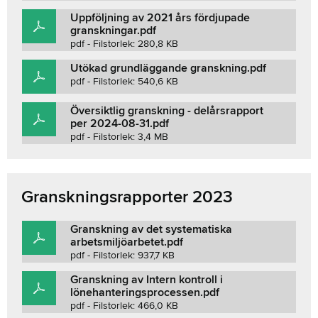
Uppföljning av 2021 års fördjupade
granskningar.pdf
pdf - Filstorlek: 280,8 KB
Utökad grundläggande granskning.pdf
pdf - Filstorlek: 540,6 KB
Översiktlig granskning - delårsrapport
per 2024-08-31.pdf
pdf - Filstorlek: 3,4 MB
Granskningsrapporter 2023
Granskning av det systematiska
arbetsmiljöarbetet.pdf
pdf - Filstorlek: 937,7 KB
Granskning av Intern kontroll i
lönehanteringsprocessen.pdf
pdf - Filstorlek: 466,0 KB