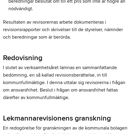
beredningar beslutat om till ett pris som inte är högre än
nödvändigt.
Resultaten av revisorernas arbete dokumenteras i
revisionsrapporter och skrivelser till de styrelser, nämnder
och beredningar som är berörda.
Redovisning
I slutet av verksamhetsåret lämnas en sammanfattande
bedömning, en så kallad revisionsberättelse, in till
kommunfullmäktige. I denna uttalar sig revisorerna i frågan
om ansvarsfrihet. Beslut i frågan om ansvarsfrihet fattas
därefter av kommunfullmäktige.
Lekmannarevisionens granskning
En redogörelse för granskningen av de kommunala bolagen