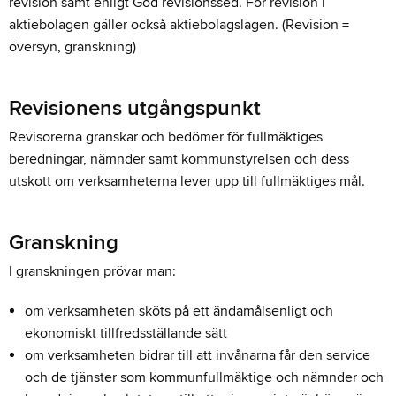
revision samt enligt God revisionssed. För revision i
aktiebolagen gäller också aktiebolagslagen. (Revision =
översyn, granskning)
Revisionens utgångspunkt
Revisorerna granskar och bedömer för fullmäktiges
beredningar, nämnder samt kommunstyrelsen och dess
utskott om verksamheterna lever upp till fullmäktiges mål.
Granskning
I granskningen prövar man:
om verksamheten sköts på ett ändamålsenligt och
ekonomiskt tillfredsställande sätt
om verksamheten bidrar till att invånarna får den service
och de tjänster som kommunfullmäktige och nämnder och