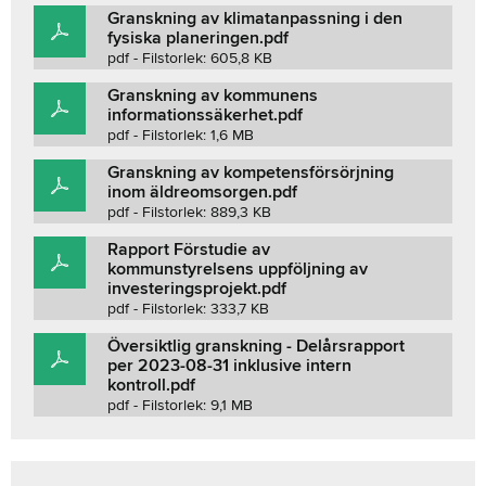
Granskning av klimatanpassning i den
fysiska planeringen.pdf
pdf - Filstorlek: 605,8 KB
Granskning av kommunens
informationssäkerhet.pdf
pdf - Filstorlek: 1,6 MB
Granskning av kompetensförsörjning
inom äldreomsorgen.pdf
pdf - Filstorlek: 889,3 KB
Rapport Förstudie av
kommunstyrelsens uppföljning av
investeringsprojekt.pdf
pdf - Filstorlek: 333,7 KB
Översiktlig granskning - Delårsrapport
per 2023-08-31 inklusive intern
kontroll.pdf
pdf - Filstorlek: 9,1 MB