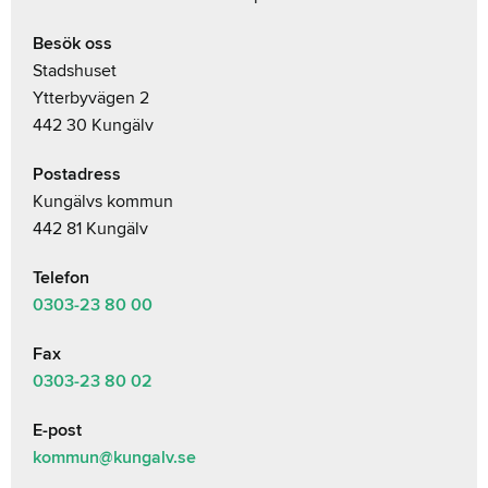
Besök oss
Stadshuset
Ytterbyvägen 2
442 30 Kungälv
Postadress
Kungälvs kommun
442 81 Kungälv
Telefon
0303-23
80 00
Fax
0303-23 80 02
E-post
kommun@kungalv.se