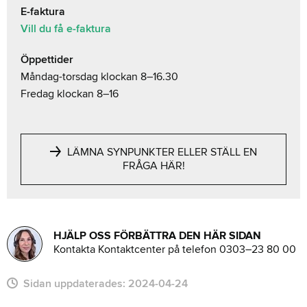
E-faktura
Vill du få e-faktura
Öppettider
Måndag-torsdag klockan 8–16.30
Fredag klockan 8–16
LÄMNA SYNPUNKTER ELLER STÄLL EN
FRÅGA HÄR!
HJÄLP OSS FÖRBÄTTRA DEN HÄR SIDAN
Kontakta Kontaktcenter på telefon 0303–23 80 00
Sidan uppdaterades:
2024-04-24