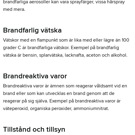
brandfarliga aerosoller kan vara sprayfärger, vissa hårspray
med mera.
Brandfarlig vätska
Vätskor med en flampunkt som är lika med eller lägre än 100
grader C är brandfarliga vätskor.
Exempel på brandfarlig
vätska är bensin, splarvätska, lacknafta, aceton och alkohol.
Brandreaktiva varor
Brandreaktiva varor är ämnen som reagerar våldsamt vid en
brand eller som kan utvecklas en brand genom att de
reagerar på sig själva.
Exempel på brandreaktiva varor är
väteperoxid, organiska peroxider, ammoniumnitrat.
Tillstånd och tillsyn