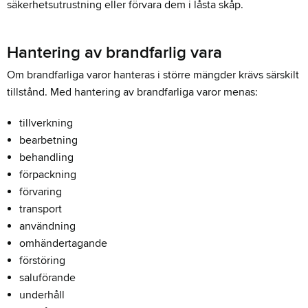
säkerhetsutrustning eller förvara dem i låsta skåp.
Hantering av brandfarlig vara
Om brandfarliga varor hanteras i större mängder krävs särskilt
tillstånd.
Med hantering av brandfarliga varor menas:
tillverkning
bearbetning
behandling
förpackning
förvaring
transport
användning
omhändertagande
förstöring
saluförande
underhåll