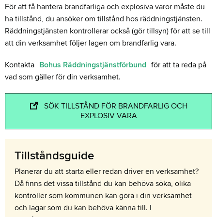
För att få hantera brandfarliga och explosiva varor måste du
ha tillstånd, du ansöker om tillstånd hos räddningstjänsten.
Räddningstjänsten kontrollerar också (gör tillsyn) för att se till
att din verksamhet följer lagen om brandfarlig vara.
Kontakta
Bohus Räddningstjänstförbund
för att ta reda på
vad som gäller för din verksamhet.
SÖK TILLSTÅND FÖR BRANDFARLIG OCH
EXPLOSIV VARA
Tillståndsguide
Planerar du att starta eller redan driver en verksamhet?
Då finns det vissa tillstånd du kan behöva söka, olika
kontroller som kommunen kan göra i din verksamhet
och lagar som du kan behöva känna till. I