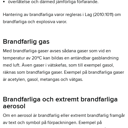
överlåtelse och därmed jämförliga förfarande.
Hantering av brandfarliga varor regleras i Lag (2010:1011) om
brandfarliga och explosiva varor.
Brandfarlig gas
Med brandfarliga gaser avses sådana gaser som vid en
temperatur av 20ºC kan bildas en antändbar gasblandning
med luft.
Även gaser i vätskefas, som till exempel gasol,
räknas som brandfarliga gaser.
Exempel på brandfarliga gaser
är acetylen, gasol, metangas och vätgas.
Brandfarliga och extremt brandfarliga
aerosol
Om en aerosol är brandfarlig eller extremt brandfarlig framgår
av text och symbol på förpackningen.
Exempel på