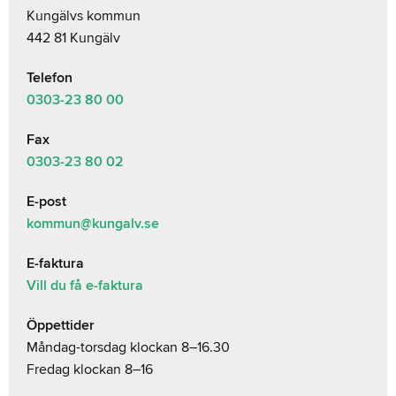
Kungälvs kommun
442 81 Kungälv
Telefon
0303-23
80 00
Fax
0303-23 80 02
E-post
kommun@kungalv.se
E-faktura
Vill du få e-faktura
Öppettider
Måndag-torsdag klockan 8–16.30
Fredag klockan 8–16