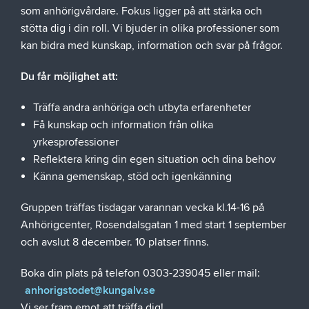
som anhörigvårdare. Fokus ligger på att stärka och
stötta dig i din roll. Vi bjuder in olika professioner som
kan bidra med kunskap, information och svar på frågor.
Du får möjlighet att:
Träffa andra anhöriga och utbyta erfarenheter
Få kunskap och information från olika
yrkesprofessioner
Reflektera kring din egen situation och dina behov
Känna gemenskap, stöd och igenkänning
Gruppen träffas tisdagar varannan vecka kl.14-16 på
Anhörigcenter, Rosendalsgatan 1 med start 1 september
och avslut 8 december. 10 platser finns.
Boka din plats på telefon 0303-239045 eller mail:
anhorigstodet@kungalv.se
Vi ser fram emot att träffa dig!