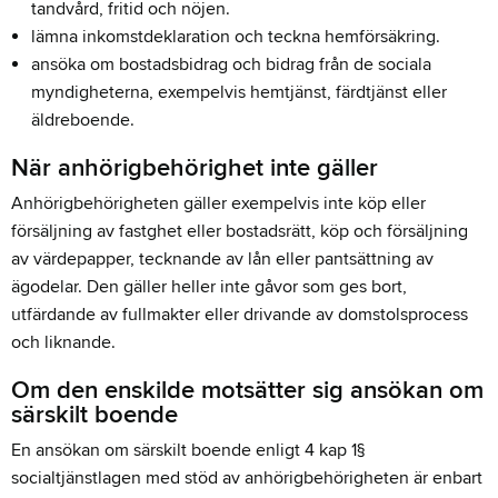
tandvård, fritid och nöjen.
lämna inkomstdeklaration och teckna hemförsäkring.
ansöka om bostadsbidrag och bidrag från de sociala
myndigheterna, exempelvis hemtjänst, färdtjänst eller
äldreboende.
När anhörigbehörighet inte gäller
Anhörigbehörigheten gäller exempelvis inte köp eller
försäljning av fastghet eller bostadsrätt, köp och försäljning
av värdepapper, tecknande av lån eller pantsättning av
ägodelar. Den gäller heller inte gåvor som ges bort,
utfärdande av fullmakter eller drivande av domstolsprocess
och liknande.
Om den enskilde motsätter sig ansökan om
särskilt boende
En ansökan om särskilt boende enligt 4 kap 1§
socialtjänstlagen med stöd av anhörigbehörigheten är enbart