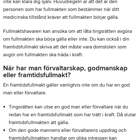
inte kan klara dig själv. Huvudregeln är att det är den
personen som har fullmakten som bestämmer när ditt
medicinska tillstånd kräver att fullmakten börjar gälla.
Fullmaktshavaren kan ansöka om att låta tingsrätten avgöra
om fullmakten ska börja gälla eller inte. Du kan också i din
framtidsfullmakt skriva att det måste vara domstolen som
avgör om fullmakten ska träda i kraft.
När har man förvaltarskap, godmanskap
eller framtidsfullmakt?
En framtidsfullmakt gäller vanligtvis inte om du har en god
man eller förvaltare.
Tingsrätten kan utse en god man eller förvaltare när du
redan har en framtidsfullmakt som har trätt i kraft. Då slutar
framtidsfullmakten att gälla.
Om den gode mannens eller förvaltarens uppdrag och
framtidsfullmakten handlar om olika intressen kan