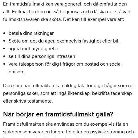
En framtidsfullmakt kan vara generell och då omfattar den
allt. Fullmakten kan också begränsas och då ska det stå vad
fullmaktshavaren ska sköta. Det kan till exempel vara att:
betala dina räkningar
Sköta om det du äger, exempelvis fastighet eller bil.
agera mot myndigheter
se till dina personliga intressen
vara talesperson för dig i frågor om bostad och social
omsorg.
Den som har fullmakten kan aldrig tala för dig i frågor som rör
personliga saker, som att ingå äktenskap, bekräfta faderskap
eller skriva testamente.
När börjar en framtidsfullmakt gälla?
Framtidsfullmakten ska användas om du exempelvis får en
sjukdom som varar en längre tid eller en psykisk störning och