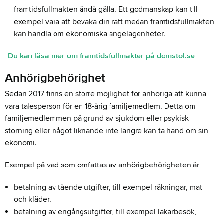
framtidsfullmakten ändå gälla. Ett godmanskap kan till
exempel vara att bevaka din rätt medan framtidsfullmakten
kan handla om ekonomiska angelägenheter.
Du kan läsa mer om framtidsfullmakter på domstol.se
Anhörigbehörighet
Sedan 2017 finns en större möjlighet för anhöriga att kunna
vara talesperson för en 18-årig familjemedlem. Detta om
familjemedlemmen på grund av sjukdom eller psykisk
störning eller något liknande inte längre kan ta hand om sin
ekonomi.
Exempel på vad som omfattas av anhörigbehörigheten är
betalning av tående utgifter, till exempel räkningar, mat
och kläder.
betalning av engångsutgifter, till exempel läkarbesök,