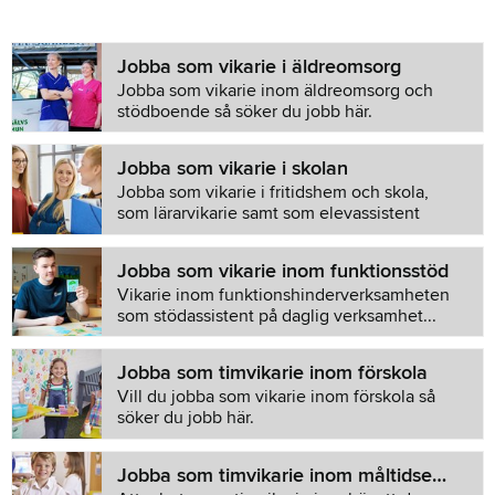
Jobba som vikarie i äldreomsorg
Jobba som vikarie inom äldreomsorg och
stödboende så söker du jobb här.
Jobba som vikarie i skolan
Jobba som vikarie i fritidshem och skola,
som lärarvikarie samt som elevassistent
Jobba som vikarie inom funktionsstöd
Vikarie inom funktionshinderverksamheten
som stödassistent på daglig verksamhet...
Jobba som timvikarie inom förskola
Vill du jobba som vikarie inom förskola så
söker du jobb här.
Jobba som timvikarie inom måltidservice eller lokalvård