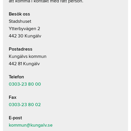
att komma i kontakt med rätt person.
Besök oss
Stadshuset
Ytterbyvägen 2
442 30 Kungälv
Postadress
Kungälvs kommun
442 81 Kungälv
Telefon
0303-23
80 00
Fax
0303-23 80 02
E-post
kommun@kungalv.se