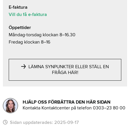
E-faktura
Vill du få e-faktura
Öppettider
Måndag-torsdag klockan 8–16.30
Fredag klockan 8–16
LÄMNA SYNPUNKTER ELLER STÄLL EN
FRÅGA HÄR!
HJÄLP OSS FÖRBÄTTRA DEN HÄR SIDAN
Kontakta Kontaktcenter på telefon 0303–23 80 00
Sidan uppdaterades:
2025-09-17