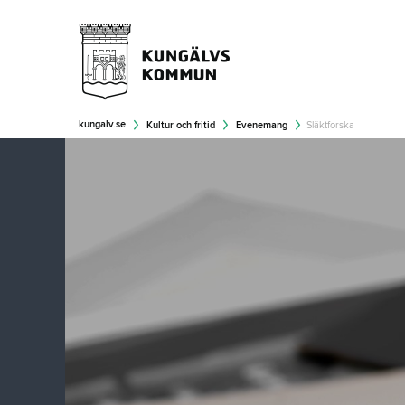
kungalv.se
Kultur och fritid
Evenemang
Släktforska