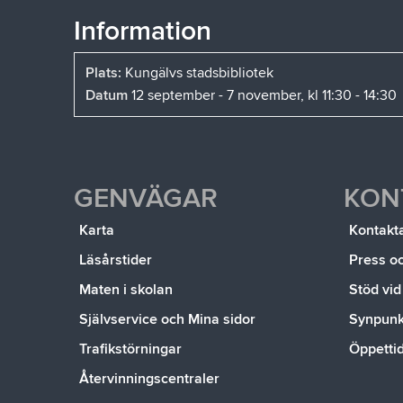
Information
Plats:
Kungälvs stadsbibliotek
Datum
12 september - 7 november, kl 11:30 - 14:30
GENVÄGAR
KON
Karta
Kontakt
Läsårstider
Press o
Maten i skolan
Stöd vid
Självservice och Mina sidor
Synpunkt
Trafikstörningar
Öppetti
Återvinningscentraler