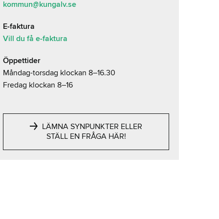
kommun@kungalv.se
E-faktura
Vill du få e-faktura
Öppettider
Måndag-torsdag klockan 8–16.30
Fredag klockan 8–16
LÄMNA SYNPUNKTER ELLER
STÄLL EN FRÅGA HÄR!