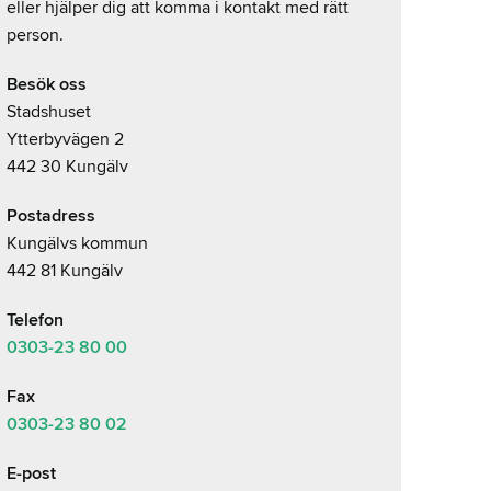
eller hjälper dig att komma i kontakt med rätt
person.
Besök oss
Stadshuset
Ytterbyvägen 2
442 30 Kungälv
Postadress
Kungälvs kommun
442 81 Kungälv
Telefon
0303-23
80 00
Fax
0303-23 80 02
E-post