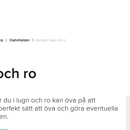
ing
Digitalhjälpen
Öva själv i lugn och ro
och ro
är du i lugn och ro kan öva på att
perfekt sätt att öva och göra eventuella
en.