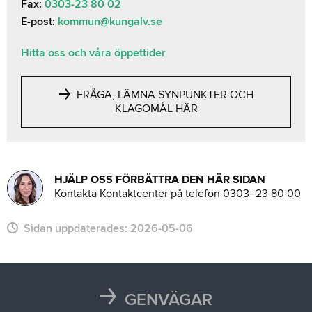
Fax:
0303-23 80 02
E-post:
kommun@kungalv.se
Hitta oss och våra öppettider
FRÅGA, LÄMNA SYNPUNKTER OCH
KLAGOMÅL HÄR
HJÄLP OSS FÖRBÄTTRA DEN HÄR SIDAN
Kontakta Kontaktcenter på telefon 0303–23 80 00
Sidan uppdaterades:
2026-05-06
GENVÄGAR