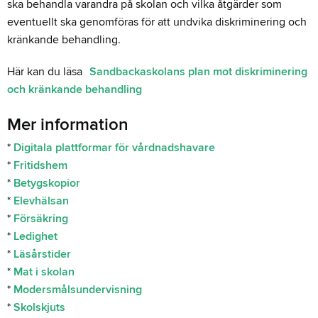
ska behandla varandra på skolan och vilka åtgärder som
eventuellt ska genomföras för att undvika diskriminering och
kränkande behandling.
Här kan du läsa
Sandbackaskolans plan mot diskriminering
och kränkande behandling
Mer information
*
Digitala plattformar för vårdnadshavare
*
Fritidshem
*
Betygskopior
*
Elevhälsan
*
Försäkring
*
Ledighet
*
Läsårstider
*
Mat i skolan
*
Modersmålsundervisning
*
Skolskjuts