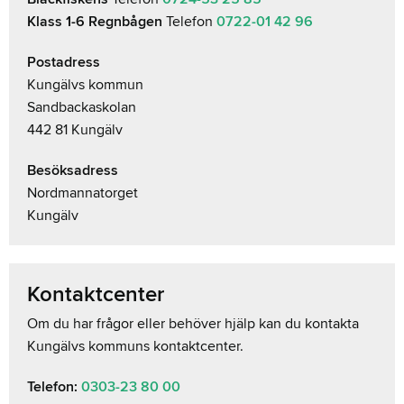
Klass 1-6 Regnbågen
Telefon
0722-01 42 96
Postadress
Kungälvs kommun
Sandbackaskolan
442 81 Kungälv
Besöksadress
Nordmannatorget
Kungälv
Kontaktcenter
Om du har frågor eller behöver hjälp kan du kontakta
Kungälvs kommuns kontaktcenter.
Telefon:
0303-23 80 00