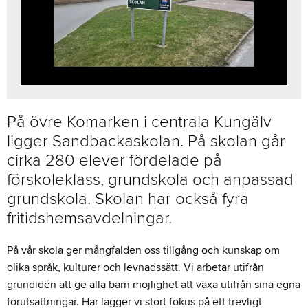
På övre Komarken i centrala Kungälv
ligger Sandbackaskolan. På skolan går
cirka 280 elever fördelade på
förskoleklass, grundskola och anpassad
grundskola. Skolan har också fyra
fritidshemsavdelningar.
På vår skola ger mångfalden oss tillgång och kunskap om
olika språk, kulturer och levnadssätt. Vi arbetar utifrån
grundidén att ge alla barn möjlighet att växa utifrån sina egna
förutsättningar. Här lägger vi stort fokus på ett trevligt