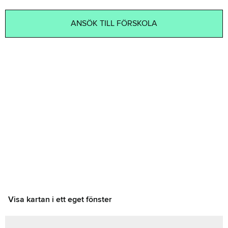
ANSÖK TILL FÖRSKOLA
Visa kartan i ett eget fönster