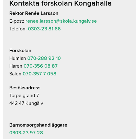
Kontakta förskolan Kongahälla
Rektor Renée Larsson
E-post:
renee.larsson@skola.kungalv.se
Telefon:
0303-23 81 66
Förskolan
Humlan
070-288 92 10
Haren
070-356 08 87
Sälen
070-357 7 058
Besöksadress
Torpe gränd 7
442 47 Kungälv
Barnomsorgshandläggare
0303-23 97 28