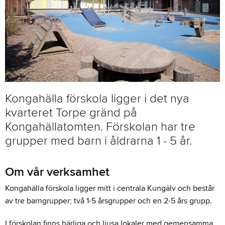
Kongahälla förskola ligger i det nya
kvarteret Torpe gränd på
Kongahällatomten. Förskolan har tre
grupper med barn i åldrarna 1 - 5 år.
Om vår verksamhet
Kongahälla förskola ligger mitt i centrala Kungälv och består
av tre barngrupper; två 1-5 årsgrupper och en 2-5 års grupp.
I förskolan finns härliga och ljusa lokaler med gemensamma