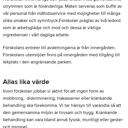
utrymmen som är föränderliga. Maten serveras som buffé av
vår personal från måltidsservice med möjligheter till många
olika smaker och synintryck.Förskolan präglas av två ledord
som är arbetsglädje och mod och dessa är viktiga
ingredienser i vårt dagliga arbete.
Förskolans entréer till avdelningarna är från innergården.
Förskolans utemiljöer finns på innergården med tillgång till
lekplats i den angränsande parken.
Allas lika värde
Inom förskolan jobbar vi aktivt för att ingen form av
mobbning, diskriminering, trakasserier eller kränkande
behandling ska förekomma. Vi tar hänsyn till varandra så att
den gemensamma miljön är trivsam och trygg. Kränkande
behandling kan vara bland annat fysisk, muntligt eller gester
och minspel.