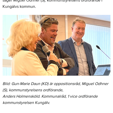
säger Miguel Odhner (S), kommunstyrelsens ordförande i
Kungälvs kommun.
Bild: Gun-Marie Daun (KD) är oppositionsråd, Miguel Odhner
(S), kommunstyrelsens ordförande,
Anders Holmensköld. Kommunalråd, 1 vice ordförande
kommunstyrelsen Kungälv.