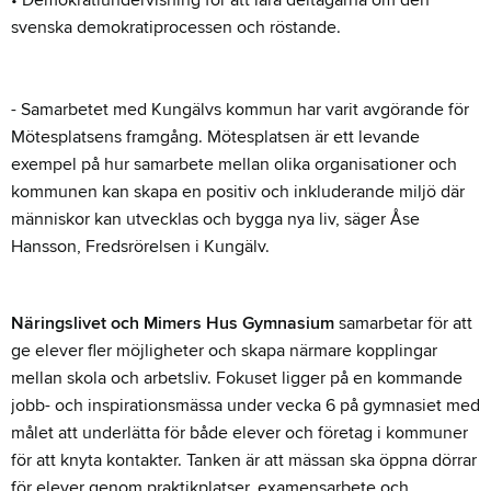
svenska demokratiprocessen och röstande.
- Samarbetet med Kungälvs kommun har varit avgörande för
Mötesplatsens framgång. Mötesplatsen är ett levande
exempel på hur samarbete mellan olika organisationer och
kommunen kan skapa en positiv och inkluderande miljö där
människor kan utvecklas och bygga nya liv, säger Åse
Hansson, Fredsrörelsen i Kungälv.
Näringslivet och Mimers Hus Gymnasium
samarbetar för att
ge elever fler möjligheter och skapa närmare kopplingar
mellan skola och arbetsliv. Fokuset ligger på en kommande
jobb- och inspirationsmässa under vecka 6 på gymnasiet med
målet att underlätta för både elever och företag i kommuner
för att knyta kontakter. Tanken är att mässan ska öppna dörrar
för elever genom praktikplatser, examensarbete och