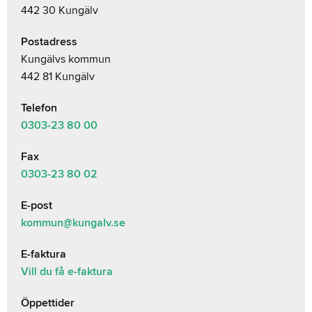
442 30 Kungälv
Postadress
Kungälvs kommun
442 81 Kungälv
Telefon
0303-23
80 00
Fax
0303-23 80 02
E-post
kommun@kungalv.se
E-faktura
Vill du få e-faktura
Öppettider