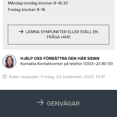
Måndag-torsdag klockan 8–16.30
Fredag klockan 8–16
LÄMNA SYNPUNKTER ELLER STÄLL EN
FRÅGA HÄR!
HJÄLP OSS FÖRBÄTTRA DEN HÄR SIDAN
Kontakta Kontaktcenter på telefon 0303–23 80 00
Sidan skapades:
fredag, 22 september 2023, 13:41
GENVÄGAR
Karta