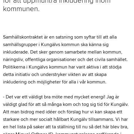
för att uppmuntra inkludering inom
kommunen.
Samhällskontraktet är en satsning som syftar till att alla
samhällsgrupper i Kungälvs kommun ska känna sig
inkluderade. Det sker genom samarbete mellan kommun,
näringsliv, offentliga organisationer och det civila samhället.
Politikerna i Kungälvs kommun har varit aktiva i att stödja
detta initiativ och understryker vikten av att skapa
inkludering och möjligheter för alla i vår kommun.
- Det var ett väldigt bra möte med mycket energi! Jag är
väldigt glad för att så många kom och tog sig tid för Kungälv.
Att man bidrog med idéer och förslag hur vi kan skapa ett
starkare och mer socialt hållbart Kungälv tillsammans. Vi har
en hel lista på saker att ta ställning till nu så det här blev bra,