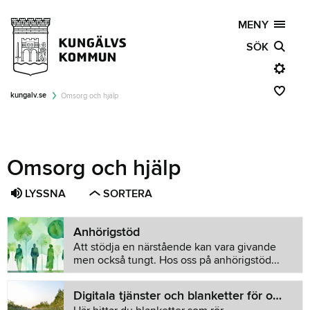
MENY
SÖK
kungalv.se
Omsorg och hjälp
Omsorg och hjälp
LYSSNA
SORTERA
Anhörigstöd
Att stödja en närstående kan vara givande
men också tungt. Hos oss på anhörigstöd...
Digitala tjänster och blanketter för omsorg och hjälp