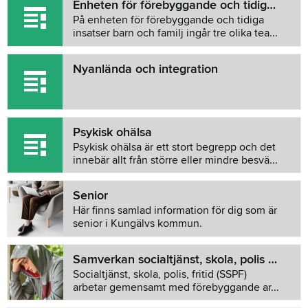
Enheten för förebyggande och tidiga insatser barn och familj
På enheten för förebyggande och tidiga
insatser barn och familj ingår tre olika tea...
Nyanlända och integration
Psykisk ohälsa
Psykisk ohälsa är ett stort begrepp och det
innebär allt från större eller mindre besvä...
Senior
Här finns samlad information för dig som är
senior i Kungälvs kommun.
Samverkan socialtjänst, skola, polis och fritid - SSPF
Socialtjänst, skola, polis, fritid (SSPF)
arbetar gemensamt med förebyggande ar...