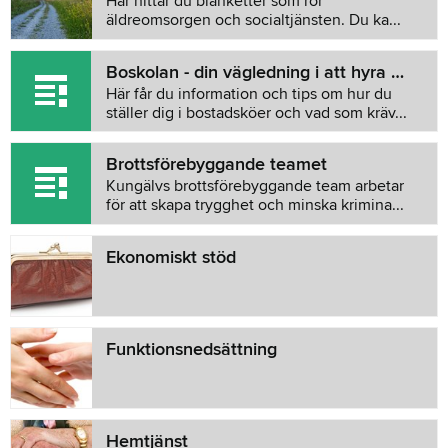
Här hittar du blanketter som rör
äldreomsorgen och socialtjänsten. Du ka...
Boskolan - din vägledning i att hyra bostad
Här får du information och tips om hur du
ställer dig i bostadsköer och vad som kräv...
Brottsförebyggande teamet
Kungälvs brottsförebyggande team arbetar
för att skapa trygghet och minska krimina...
Ekonomiskt stöd
Funktionsnedsättning
Hemtjänst