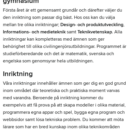
gymnasium
Första året är ett gemensamt grundår och därefter väljer du
den inriktning som passar dig bäst. Hos oss kan du välja
mellan tre olika inriktningar;
Design- och produktutveckling
,
Informations- och medieteknik
samt
Teknikvetenskap
. Alla
inriktningar kan kompletteras med ämnen som ger
behörighet till olika civilingenjörsutbildningar. Programmet är
studieförberedande och det är matematik, svenska och
engelska som genomsyrar hela utbildningen.
Inriktning
Våra inriktningar innehåller ämnen som ger dig en god grund
inom området där teoretiska och praktiska moment varvas
med varandra. Beroende på inriktning kommer du
exempelvis att få prova på att skapa modeller i olika material,
programmera egna appar och spel, bygga egna program och
webbsidor samt lösa tekniska problem. Du kommer att möta
lärare som har en bred kunskap inom olika teknikområden