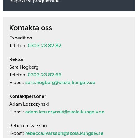
respektive programsida.
Kontakta oss
Expedition
Telefon:
0303-23 82 82
Rektor
Sara Högberg
Telefon:
0303-23 82 66
E-post:
sara.hogberg@skola.kungalv.se
Kontaktpersoner
Adam Leszczynski
E-post:
adam.leszczynski@skola.kungalv.se
Rebecca Ivarsson
E-post:
rebecca.ivarsson@skola.kungalv.se