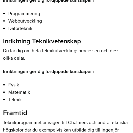
Inriktningen ger dig fördjupade kunskaper i:
Programmering
Webbutveckling
Datorteknik
Inriktning Teknikvetenskap
Du lär dig om hela teknikutvecklingsprocessen och dess
olika delar.
Inriktningen ger dig fördjupade kunskaper i:
Fysik
Matematik
Teknik
Framtid
Teknikprogrammet är vägen till Chalmers och andra tekniska
högskolor där du exempelvis kan utbilda dig till ingenjör