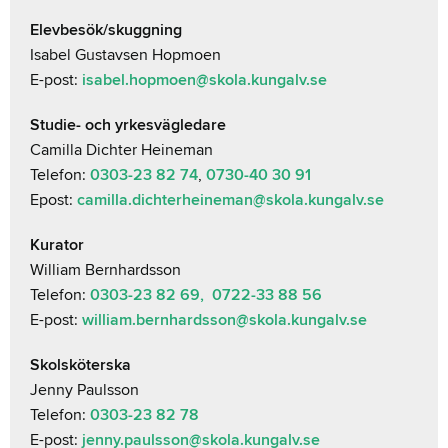
Elevbesök/skuggning
Isabel Gustavsen Hopmoen
E-post:
isabel.hopmoen@skola.kungalv.se
Studie- och yrkesvägledare
Camilla Dichter Heineman
Telefon:
0303-23 82 74
,
0730-40 30 91
Epost:
camilla.dichterheineman@skola.kungalv.se
Kurator
William Bernhardsson
Telefon:
0303-23 82 69
,
0722-33 88 56
E-post:
william.bernhardsson@skola.kungalv.se
Skolsköterska
Jenny Paulsson
Telefon:
0303-23 82 78
E-post:
jenny.paulsson@skola.kungalv.se