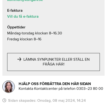
E-faktura
Vill du få e-faktura
Öppettider
Måndag-torsdag klockan 8–16.30
Fredag klockan 8–16
LÄMNA SYNPUNKTER ELLER STÄLL EN
FRÅGA HÄR!
HJÄLP OSS FÖRBÄTTRA DEN HÄR SIDAN
Kontakta Kontaktcenter på telefon 0303–23 80 00
Sidan skapades:
onsdag, 08 maj 2024, 14:24