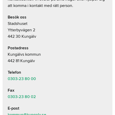
att komma i kontakt med rätt person.
Besök oss
Stadshuset
Ytterbyvägen 2
442 30 Kungälv
Postadress
Kungälvs kommun
442 81 Kungälv
Telefon
0303-23
80 00
Fax
0303-23 80 02
E-post
kommun@kungalv.se