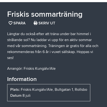
Friskis sommarträning
SPARA
SPARA
SKRIV UT
SIDAN
Längtar du också efter att träna under bar himmel i
SOM
strålande sol? Nu laddar vi upp för en aktiv sommar
FAVORIT
med vår sommarträning. Träningen är gratis för alla och
rekommenderas från 6 år i vuxet sällskap. Hoppas vi
ses!
Arrangör: Friskis Kungälv/Ale
Information
Plats:
Friskis Kungälv/Ale, Bultgatan 1, Rollsbo
Datum
8 juli