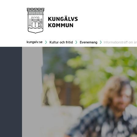
kungalv.se
Kultur och fritid
Evenemang
Informationsträff om ä