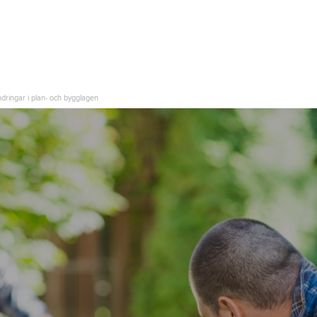
ndringar i plan- och bygglagen