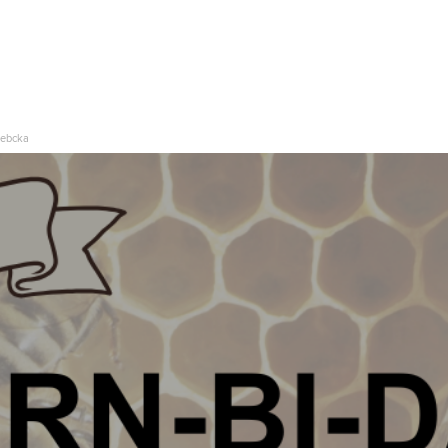
lebcka