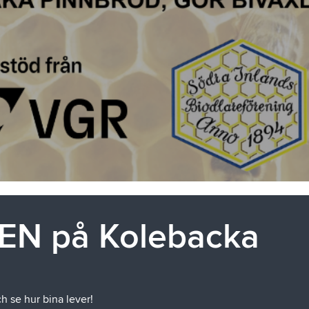
GEN på Kolebacka
ch se hur bina lever!