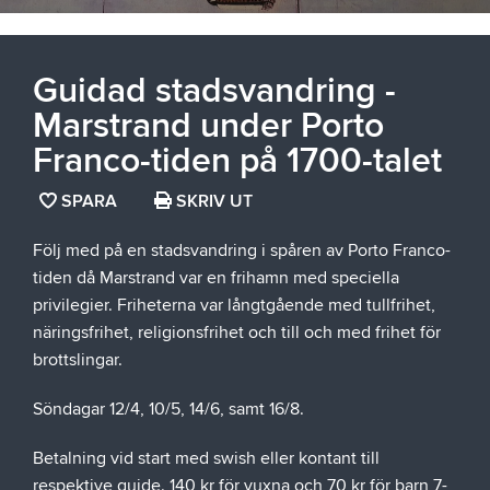
Guidad stadsvandring -
Marstrand under Porto
Franco-tiden på 1700-talet
SPARA
SPARA
SKRIV UT
SIDAN
Följ med på en stadsvandring i spåren av Porto Franco-
SOM
tiden då Marstrand var en frihamn med speciella
FAVORIT
privilegier. Friheterna var långtgående med tullfrihet,
näringsfrihet, religionsfrihet och till och med frihet för
brottslingar.
Söndagar 12/4, 10/5, 14/6, samt 16/8.
Betalning vid start med swish eller kontant till
respektive guide. 140 kr för vuxna och 70 kr för barn 7-