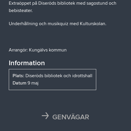
Extraöppet på Diseröds bibliotek med sagostund och
bebisteater.
Underhållning och musikquiz med Kulturskolan.
Arrangör: Kungälvs kommun
Information
Plats:
Diseröds bibliotek och idrottshall
Datum
9 maj
GENVÄGAR
Karta