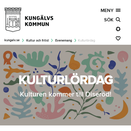
MENY
SÖK
kungalv.se
Kultur och fritid
Evenemang
Kulturlördag
KULTURLÖRDAG
Kulturen kommer till Diseröd!