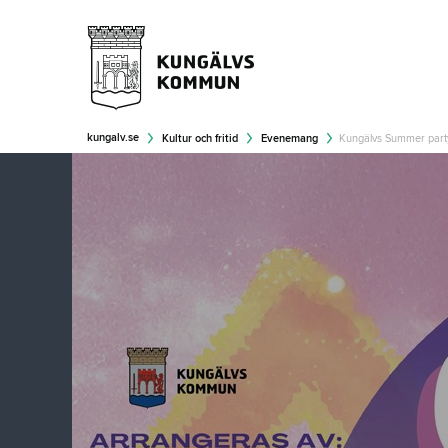
kungalv.se
Kultur och fritid
Evenemang
Kungälvs Summer part