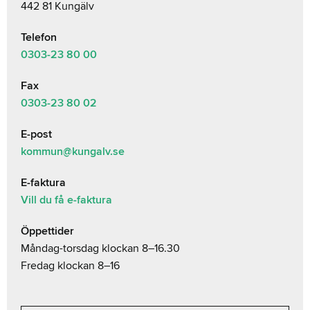
442 81 Kungälv
Telefon
0303-23
80 00
Fax
0303-23 80 02
E-post
kommun@kungalv.se
E-faktura
Vill du få e-faktura
Öppettider
Måndag-torsdag klockan 8–16.30
Fredag klockan 8–16