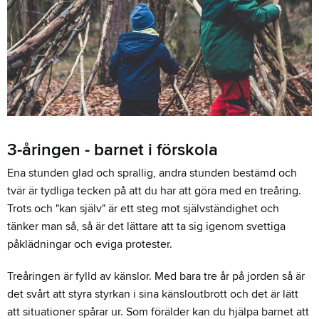
3-åringen - barnet i förskola
Ena stunden glad och sprallig, andra stunden bestämd och
tvär är tydliga tecken på att du har att göra med en treåring.
Trots och "kan själv" är ett steg mot självständighet och
tänker man så, så är det lättare att ta sig igenom svettiga
påklädningar och eviga protester.
Treåringen är fylld av känslor. Med bara tre år på jorden så är
det svårt att styra styrkan i sina känsloutbrott och det är lätt
att situationer spårar ur. Som förälder kan du hjälpa barnet att