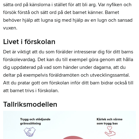
sätta ord på känslorna i stället för att bli arg. Var nyfiken och
försök förstå och sätt ord på det barnet känner. Barnet
behöver hjälp att lugna sig med hjälp av en lugn och sansad
vuxen.
Livet i förskolan
Det är viktigt att du som förälder intresserar dig för ditt barns
förskolevardag. Det kan du till exempel göra genom att hålla
dig uppdaterad på vad som händer under dagarna, att du
deltar på exempelvis föräldramöten och utvecklingssamtal.
Att du pratar gott om förskolan inför ditt barn bidrar också till
att barnet trivs i förskolan.
Tallriksmodellen