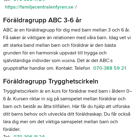
https://familjecentralenfyren.se
/
Föräldragrupp ABC 3-6 år
ABC är en föräldragrupp för dig med barn mellan 3 och 6 år.
Få saker är viktigare än relationen med våra barn. Idag vet vi
att starka band mellan barn och föräldrar är den bästa
grunden för en harmonisk uppväxt till trygga och
självständiga individer som vuxna. Det är det ABC:s
gruppträffar handlar om. Kontakt: Telefon
070-388 59 21
Föräldragrupp Trygghetscirkeln
Trygghetscirkeln är en kurs för föräldrar med barn i åldern 0–
6 år. Kursen riktar in sig på samspelet mellan föräldrar och
barn och består av åtta tillfällen. Här får du hjälp att utforska
ditt barns behov och utveckla ditt föräldraskap. Du får också
lära dig mer om det viktiga samspelet mellan barn och
förälder.
Tel:
070-306 11 24