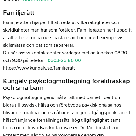
Familjerätt
Familjerätten hjälper till att reda ut vilka rättigheter och
skyldigheter man har som förälder. Familjerätten har i uppgift
är att arbeta för barnets bästa i samband med exempelvis
skilsmässa och pat som separerar.
Du når oss vi kontaktcenter vardagar mellan klockan 08:30
och 9:30 på telefon
0303-23 80 00
https://www.kungalv.se/familjeratt
Kungälv psykologmottagning föräldraskap
och små barn
Psykologmottagningens mål är att med barnet i centrum
bidra till psykisk hälsa och förebygga psykisk ohälsa hos
blivande föräldrar och småbarnsfamiljer. Utgångspunkt är ett
hälsofrämjande förhållningssätt, hög tillgänglighet samt
tidiga och i huvudsak korta insatser. Du får i första hand
kontakt med någon av psykologerna genom din