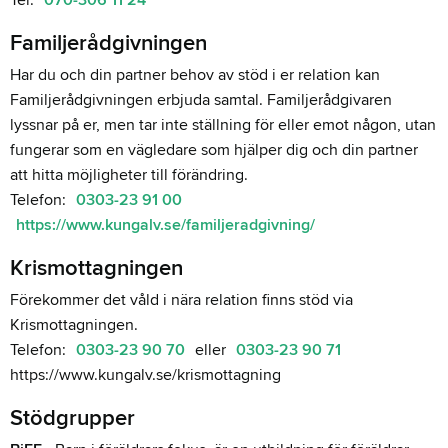
Familjerådgivningen
Har du och din partner behov av stöd i er relation kan
Familjerådgivningen erbjuda samtal. Familjerådgivaren
lyssnar på er, men tar inte ställning för eller emot någon, utan
fungerar som en vägledare som hjälper dig och din partner
att hitta möjligheter till förändring.
Telefon:
0303-23 91 00
https://www.kungalv.se/familjeradgivning/
Krismottagningen
Förekommer det våld i nära relation finns stöd via
Krismottagningen.
Telefon:
0303-23 90 70
eller
0303-23 90 71
https://www.kungalv.se/krismottagning
Stödgrupper