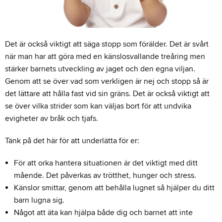
Det är också viktigt att säga stopp som förälder. Det är svårt
när man har att göra med en känslosvallande treåring men
stärker barnets utveckling av jaget och den egna viljan.
Genom att se över vad som verkligen är nej och stopp så är
det lättare att hålla fast vid sin gräns. Det är också viktigt att
se över vilka strider som kan väljas bort för att undvika
evigheter av bråk och tjafs.
Tänk på det här för att underlätta för er:
För att orka hantera situationen är det viktigt med ditt
mående. Det påverkas av trötthet, hunger och stress.
Känslor smittar, genom att behålla lugnet så hjälper du ditt
barn lugna sig.
Något att äta kan hjälpa både dig och barnet att inte