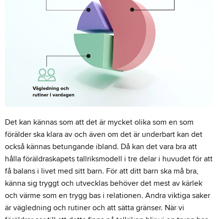
Det kan kännas som att det är mycket olika som en som
förälder ska klara av och även om det är underbart kan det
också kännas betungande ibland. Då kan det vara bra att
hålla föräldraskapets tallriksmodell i tre delar i huvudet för att
få balans i livet med sitt barn. För att ditt barn ska må bra,
känna sig tryggt och utvecklas behöver det mest av kärlek
och värme som en trygg bas i relationen. Andra viktiga saker
är vägledning och rutiner och att sätta gränser. När vi