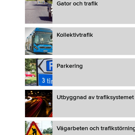
Gator och trafik
Kollektivtrafik
Parkering
Utbyggnad av trafiksystemet
Vägarbeten och trafikstörnin