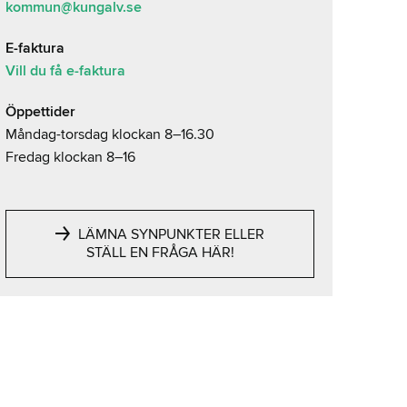
kommun@kungalv.se
E-faktura
Vill du få e-faktura
Öppettider
Måndag-torsdag klockan 8–16.30
Fredag klockan 8–16
LÄMNA SYNPUNKTER ELLER
STÄLL EN FRÅGA HÄR!