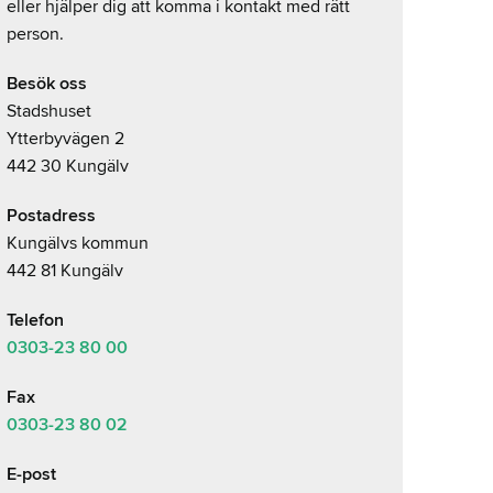
eller hjälper dig att komma i kontakt med rätt
person.
Besök oss
Stadshuset
Ytterbyvägen 2
442 30 Kungälv
Postadress
Kungälvs kommun
442 81 Kungälv
Telefon
0303-23
80 00
Fax
0303-23 80 02
E-post