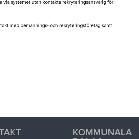
 via systemet utan kontakta rekryteringsansvarig för
ntakt med bemannings- och rekryteringsföretag samt
TAKT
KOMMUNALA