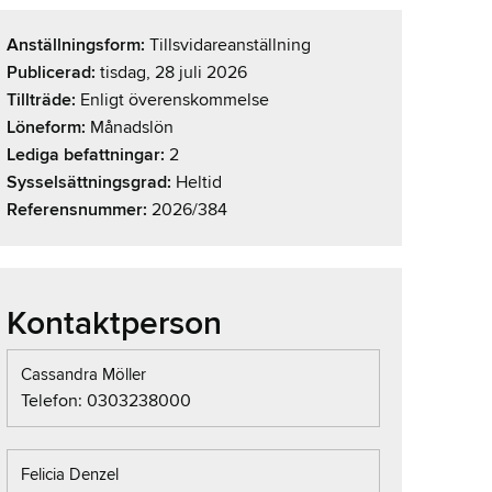
Anställningsform:
Tillsvidareanställning
Publicerad:
tisdag, 28 juli 2026
Tillträde:
Enligt överenskommelse
Löneform:
Månadslön
Lediga befattningar:
2
Sysselsättningsgrad:
Heltid
Referensnummer:
2026/384
Kontaktperson
Cassandra Möller
Telefon: 0303238000
Felicia Denzel