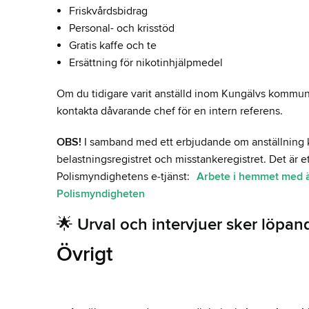
Friskvårdsbidrag
Personal- och krisstöd
Gratis kaffe och te
Ersättning för nikotinhjälpmedel
Om du tidigare varit anställd inom Kungälvs kommun
kontakta dåvarande chef för en intern referens.
OBS!
I samband med ett erbjudande om anställning ko
belastningsregistret och misstankeregistret. Det är e
Polismyndighetens e‑tjänst:
Arbete i hemmet med äl
Polismyndigheten
🌟 Urval och intervjuer sker löpa
Övrigt