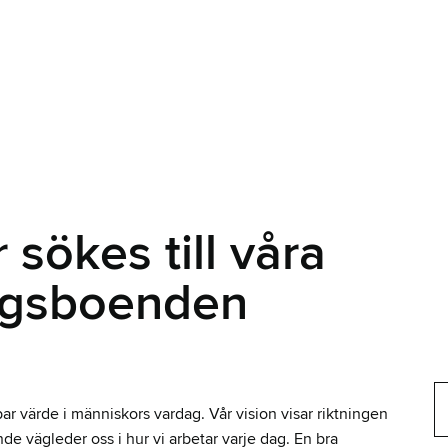
sökes till våra
rgsboenden
r värde i människors vardag. Vår vision visar riktningen
e vägleder oss i hur vi arbetar varje dag. En bra