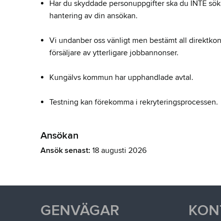
Har du skyddade personuppgifter ska du INTE söka
hantering av din ansökan.
Vi undanber oss vänligt men bestämt all direktko
försäljare av ytterligare jobbannonser.
Kungälvs kommun har upphandlade avtal.
Testning kan förekomma i rekryteringsprocessen.
Ansökan
Ansök senast:
18 augusti 2026
GENVÄGAR
KON