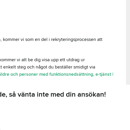
, kommer vi som en del i rekryteringsprocessen att
mmer vi att be dig visa upp ett utdrag ur
tt enkelt steg och något du beställer smidigt via
dre och personer med funktionsnedsättning, e-tjänst |
nde, så vänta inte med din ansökan!