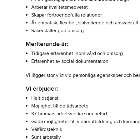
Arbetar kvalitetsmedvetet
Skapar förtroendefulla relationer
Är empatisk, flexibel, självgående och ansvarsfull
Säkerställer god omsorg
Meriterande är:
Tidigare erfarenhet inom vård och omsorg
Erfarenhet av social dokumentation
Vi lägger stor vikt vid personliga egenskaper och b
Vi erbjuder:
Heltidstjänst
Möjlighet till deltidsarbete
37-timmars arbetsvecka som heltid
Goda möjligheter till vidareutbildning och karriär
Välfärdsteknik
Sunt arbetsliv