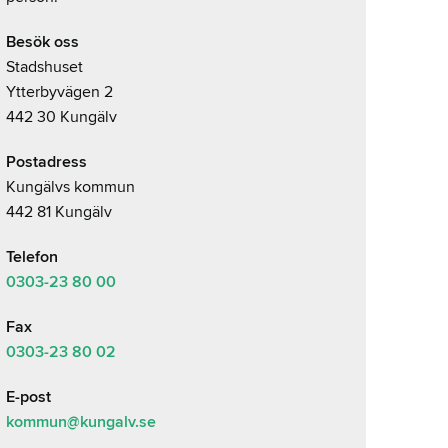
Besök oss
Stadshuset
Ytterbyvägen 2
442 30 Kungälv
Postadress
Kungälvs kommun
442 81 Kungälv
Telefon
0303-23
80 00
Fax
0303-23 80 02
E-post
kommun@kungalv.se