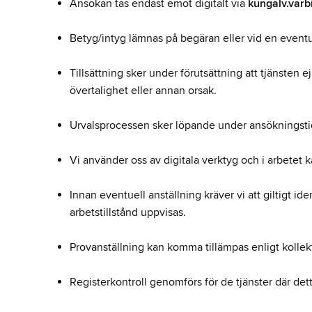
Ansökan tas endast emot digitalt via
kungalv.varb
Betyg/intyg lämnas på begäran eller vid en eventue
Tillsättning sker under förutsättning att tjänsten 
övertalighet eller annan orsak.
Urvalsprocessen sker löpande under ansökningsti
Vi använder oss av digitala verktyg och i arbetet
Innan eventuell anställning kräver vi att giltigt i
arbetstillstånd uppvisas.
Provanställning kan komma tillämpas enligt kollekt
Registerkontroll genomförs för de tjänster där dett