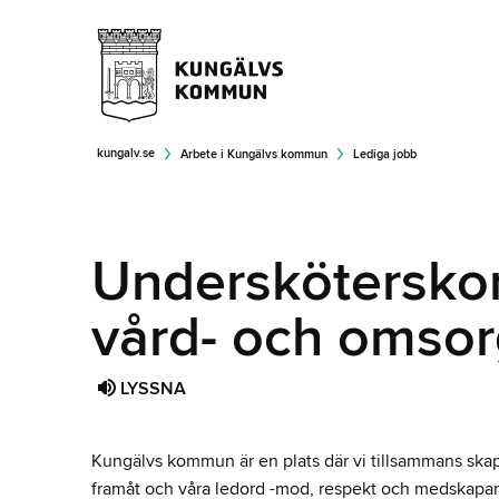
kungalv.se
Arbete i Kungälvs kommun
Lediga jobb
Undersköterskor 
vård- och omso
LYSSNA
Kungälvs kommun är en plats där vi tillsammans skapa
framåt och våra ledord -mod, respekt och medskapand