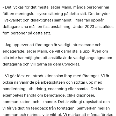
- Det lyckas för det mesta, säger Malin, många personer har
fått en meningsfull sysselsättning på detta sätt. Det betyder
livskvalitet och delaktighet i samhället. I flera fall uppnår
deltagare sina mål, en fast anställning. Under 2023 anställdes
fem personer på detta sätt.
- Jag upplever att företagen är väldigt intresserade och
engagerade, säger Malin, de vill gärna ställa upp. Även om
alla inte har möjlighet att anställa är de väldigt angelägna om
deltagarna och vill gärna se dem utvecklas.
- Vi gör först en introduktionsplan ihop med företaget. Vi är
också närvarande på arbetsplatsen och stöttar upp med
handledning, utbildning, coachning eller samtal. Det kan
exempelvis handla om bemötande, olika diagnoser,
kommunikation, och liknande. Det är väldigt uppskattat och
vi får väldigt fin feedback från företagen. Samverkan mellan
kommun och näringsliv är viktigt. Vi märker att många företag