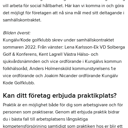
vill arbeta för social hållbarhet. Här kan vi komma in och göra
det möjligt för företagen att nå sina mål med sitt deltagande i
samhällskontraktet.
Bilden överst:
Kungälv/Kode golfklubb skrev under samhällskontraktet
sommaren 2022. Från vänster: Lena Karlsson-Ek VD Solberga
Golf & Konferens, Kent Lagrell Västra Hälso- och
sjukvårdsnämnden och vice ordförande i Kungälvs kommun
folkhälsoråd, Anders Holmensköld kommunstyrelsens 1:e
vice ordförande och Joakim Nicander ordförande Kungälv
Kode Golfklubb.
Kan ditt företag erbjuda praktikplats?
Praktik är en möjlighet både för dig som arbetsgivare och för
personen som praktiserar. Genom att erbjuda praktik bidrar
du i bästa fall till arbetsplatsens långsiktiga
kompetensförsörjning samtidigt som praktiken hos er blir ett