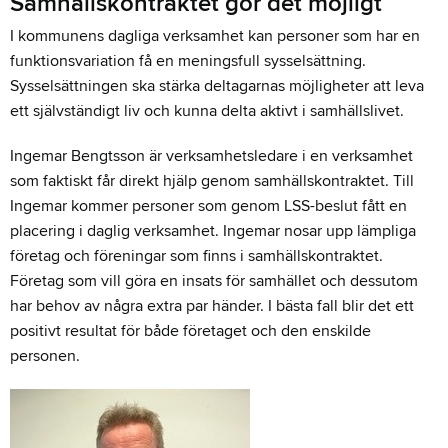
Samhällskontraktet gör det möjligt
I kommunens dagliga verksamhet kan personer som har en
funktionsvariation få en meningsfull sysselsättning.
Sysselsättningen ska stärka deltagarnas möjligheter att leva
ett självständigt liv och kunna delta aktivt i samhällslivet.
Ingemar Bengtsson är verksamhetsledare i en verksamhet
som faktiskt får direkt hjälp genom samhällskontraktet. Till
Ingemar kommer personer som genom LSS-beslut fått en
placering i daglig verksamhet. Ingemar nosar upp lämpliga
företag och föreningar som finns i samhällskontraktet.
Företag som vill göra en insats för samhället och dessutom
har behov av några extra par händer. I bästa fall blir det ett
positivt resultat för både företaget och den enskilde
personen.