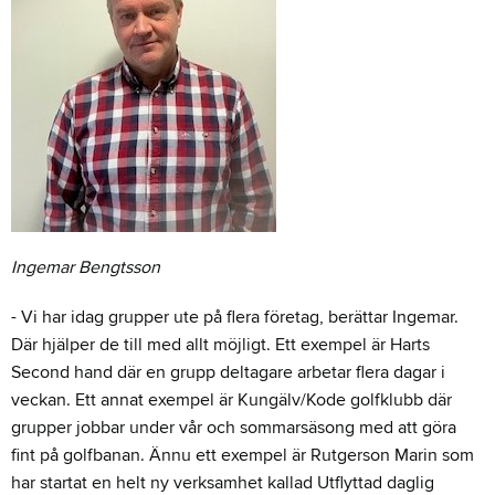
Ingemar Bengtsson
- Vi har idag grupper ute på flera företag, berättar Ingemar.
Där hjälper de till med allt möjligt. Ett exempel är Harts
Second hand där en grupp deltagare arbetar flera dagar i
veckan. Ett annat exempel är Kungälv/Kode golfklubb där
grupper jobbar under vår och sommarsäsong med att göra
fint på golfbanan. Ännu ett exempel är Rutgerson Marin som
har startat en helt ny verksamhet kallad Utflyttad daglig