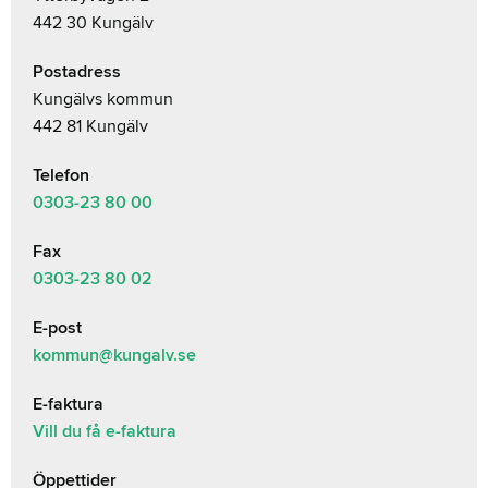
442 30 Kungälv
Postadress
Kungälvs kommun
442 81 Kungälv
Telefon
0303-23
80 00
Fax
0303-23 80 02
E-post
kommun@kungalv.se
E-faktura
Vill du få e-faktura
Öppettider