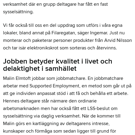
verksamhet där en grupp deltagare har fått en fast
sysselsättning.
Vi får också till oss en del uppdrag som utförs i våra egna
lokaler, bland annat på Filaregatan, säger Ingemar. Just nu
monterar och paketerar personer produkter från Arvid Nilsson
och tar isär elektronikskrot som sorteras och återvinns.
Jobben betyder kvalitet i livet och
delaktighet i samhället
Malin Elmtoft jobbar som jobbmatchare. En jobbmatchare
arbetar med Supported Employment, en metod som går ut på
att ge individen anpassat stöd i att få och behålla ett arbete.
Hennes deltagare står närmare den ordinarie
arbetsmarknaden men har också fått ett LSS-beslut om
sysselsättning via daglig verksamhet. När de kommer till
Malin görs en kartläggning av deltagarens intresse,
kunskaper och förmåga som sedan ligger till grund för