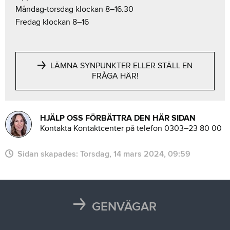
Måndag-torsdag klockan 8–16.30
Fredag klockan 8–16
LÄMNA SYNPUNKTER ELLER STÄLL EN
FRÅGA HÄR!
HJÄLP OSS FÖRBÄTTRA DEN HÄR SIDAN
Kontakta Kontaktcenter på telefon 0303–23 80 00
Sidan skapades:
torsdag, 14 mars 2024, 09:59
GENVÄGAR
Karta