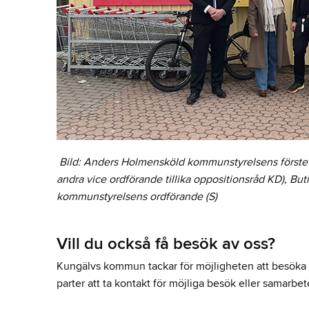
Bild: Anders Holmensköld kommunstyrelsens förste
andra vice ordförande tillika oppositionsråd KD), B
kommunstyrelsens ordförande (S)
Vill du också få besök av oss?
Kungälvs kommun tackar för möjligheten att besöka 
parter att ta kontakt för möjliga besök eller samarbet