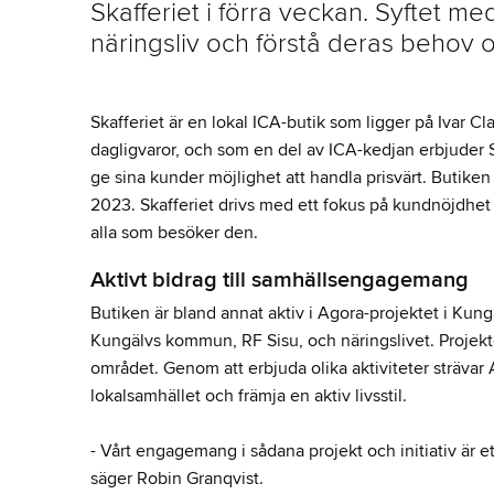
Skafferiet i förra veckan. Syftet 
näringsliv och förstå deras behov o
Skafferiet är en lokal ICA-butik som ligger på Ivar C
dagligvaror, och som en del av ICA-kedjan erbjuder 
ge sina kunder möjlighet att handla prisvärt. Butiken
2023. Skafferiet drivs med ett fokus på kundnöjdhet 
alla som besöker den.
Aktivt bidrag till samhällsengagemang
Butiken är bland annat aktiv i Agora-projektet i Kung
Kungälvs kommun, RF Sisu, och näringslivet. Projekte
området. Genom att erbjuda olika aktiviteter strävar
lokalsamhället och främja en aktiv livsstil.
- Vårt engagemang i sådana projekt och initiativ är ett
säger Robin Granqvist.