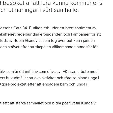
med besöket är att lära känna kommunens
ch utmaningar i vårt samhälle.
laessons Gata 34. Butiken erbjuder ett brett sortiment av
Skafferiet regelbundna erbjudanden och kampanjer för att
 leds av Robin Granqvist som tog över butiken i januari
och strävar efter att skapa en välkomnande atmosfär för
älv, som är ett initiativ som drivs av IFK i samarbete med
ts huvudmål är att öka aktivitet och rörelse bland unga i
 Agora-projektet efter att engagera barn och unga i
 sätt att stärka samhället och bidra positivt till Kungälv,