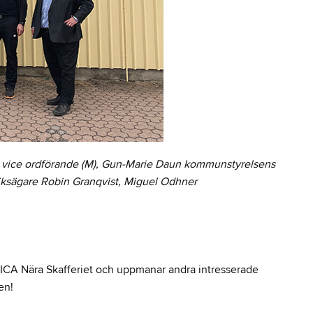
 vice ordförande (M), Gun-Marie Daun kommunstyrelsens
utiksägare Robin Granqvist, Miguel Odhner
ICA Nära Skafferiet och uppmanar andra intresserade
en!