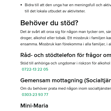
Bidra till att den unga har en meningsfull och ak
till det lokala utbudet av aktiviteter.
Behöver du stöd?
Det är svårt att oroa sig för någon man tycker om, sär
droger, alkohol eller tobak. Ett missbruk i familjen
ensamma. Missbruk kan förekomma i alla familjer, i al
Råd- och stödtelefon för frågor 
Stöd till anhöriga och ungdomar i riskzon för alkoh
0722-13 22 05
Gemensam mottagning (Socialtjä
Om du behöver prata med någon inom socialtjänste
0303-23 93 77
Mini-Maria