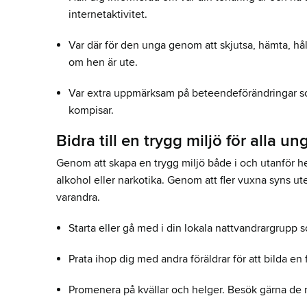
internetaktivitet.
Var där för den unga genom att skjutsa, hämta, håll
om hen är ute.
Var extra uppmärksam på beteendeförändringar som
kompisar.
Bidra till en trygg miljö för alla u
Genom att skapa en trygg miljö både i och utanför he
alkohol eller narkotika. Genom att fler vuxna syns u
varandra.
Starta eller gå med i din lokala nattvandrargrupp
Prata ihop dig med andra föräldrar för att bilda e
Promenera på kvällar och helger. Besök gärna de 