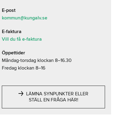
E-post
kommun@kungalv.se
E-faktura
Vill du få e-faktura
Öppettider
Måndag-torsdag klockan 8–16.30
Fredag klockan 8–16
LÄMNA SYNPUNKTER ELLER
STÄLL EN FRÅGA HÄR!