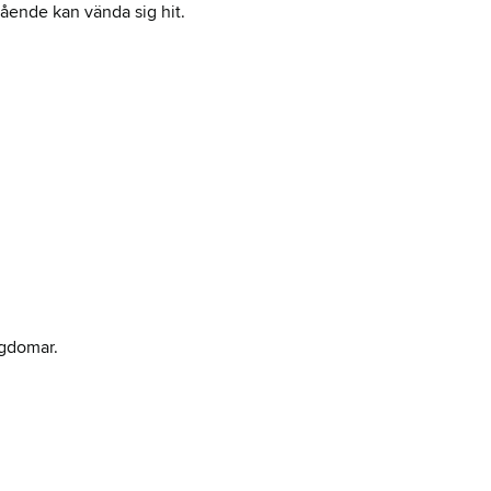
tående kan vända sig hit.
ngdomar.