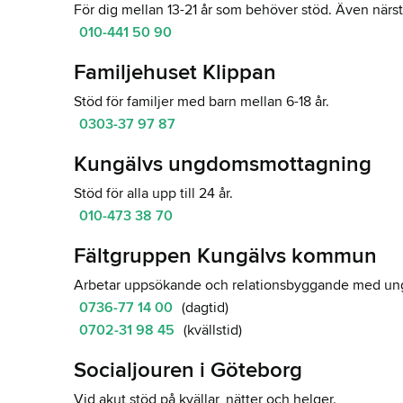
För dig mellan 13-21 år som behöver stöd. Även närs
010-441 50 90
Familjehuset Klippan
Stöd för familjer med barn mellan 6-18 år.
0303-37 97 87
Kungälvs ungdomsmottagning
Stöd för alla upp till 24 år.
010-473 38 70
Fältgruppen Kungälvs kommun
Arbetar uppsökande och relationsbyggande med u
0736-77 14 00
(dagtid)
0702-31 98 45
(kvällstid)
Socialjouren i Göteborg
Vid akut stöd på kvällar, nätter och helger.