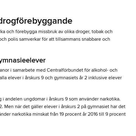
 drogförebyggande
rka och förebygga missbruk av olika droger, tobak och
ch polis samverkar för att tillsammans snabbare och
ymnasieelever
anor i samarbete med Centralförbundet för alkohol- och
lla elever i årskurs 9 och gymnasiets år 2 inklusive elever
g i andelen ungdomar i årskurs 9 som använder narkotika.
. Men när det gäller elever i årskurs 2 på gymnasiet har det
der narkotika minskat från 19 procent år 2016 till 9 procent