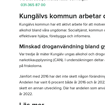
031-365 87 00
Kungälvs kommun arbetar
Kungälvs kommun har ett aktivt arbete för att motve
alkohol bland våra ungdomar. Socialtjänst, kommun o
effektivare hjälpa, förebygga och informera.
Minskad droganvändning bland g
Var tredje år mäter Kungälv ungas alkohol och drogv
narkotikaupplysning (CAN). I undersökningen deltar a
på friskolorna.
Jämfört med 2016 har det inte skett någon förändrin
Andelen har varit 6 procent både år 2016 och år 2022
skett en annan utveckling. Där har andelen som använ
år 2022.