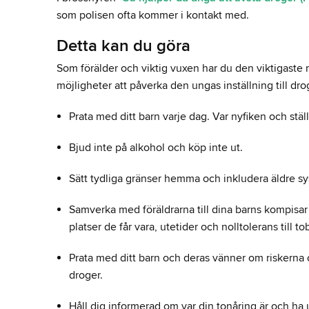
som polisen ofta kommer i kontakt med.
Detta kan du göra
Som förälder och viktig vuxen har du den viktigaste r
möjligheter att påverka den ungas inställning till dr
Prata med ditt barn varje dag. Var nyfiken och ställ
Bjud inte på alkohol och köp inte ut.
Sätt tydliga gränser hemma och inkludera äldre s
Samverka med föräldrarna till dina barns kompi
platser de får vara, utetider och nolltolerans till 
Prata med ditt barn och deras vänner om riskerna
droger.
Håll dig informerad om var din tonåring är och ha