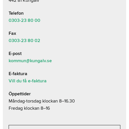
442 81 Kungälv
Telefon
0303-23
80 00
Fax
0303-23 80 02
E-post
kommun@kungalv.se
E-faktura
Vill du få e-faktura
Öppettider
Måndag-torsdag klockan 8–16.30
Fredag klockan 8–16