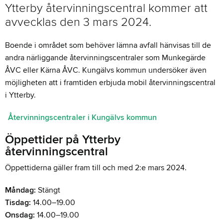
Ytterby återvinningscentral kommer att
avvecklas den 3 mars 2024.
Boende i området som behöver lämna avfall hänvisas till de
andra närliggande återvinningscentraler som Munkegärde
ÅVC eller Kärna ÅVC. Kungälvs kommun undersöker även
möjligheten att i framtiden erbjuda mobil återvinningscentral
i Ytterby.
Återvinningscentraler i Kungälvs kommun
Öppettider på Ytterby
återvinningscentral
Öppettiderna gäller fram till och med 2:e mars 2024.
Måndag:
Stängt
Tisdag:
14.00–19.00
Onsdag:
14.00–19.00