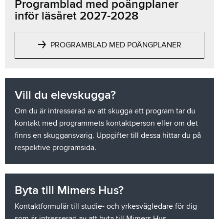
Programblad med poängplaner
inför läsåret 2027-2028
PROGRAMBLAD MED POÄNGPLANER
Vill du elevskugga?
Om du är intresserad av att skugga ett program tar du
kontakt med programmets kontaktperson eller om det
finns en skuggansvarig. Uppgifter till dessa hittar du på
respektive programsida.
Byta till Mimers Hus?
Kontaktformulär till studie- och yrkesvägledare för dig
som är intresserad av att byta till Mimers Hus