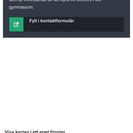
gymnasium.
Fyll i kontaktformulär
Visa kartan i ett eget fönster