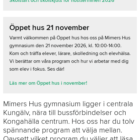
Skolstart och skolskjuts för höstterminen 2026
Öppet hus 21 november
Varmt välkommen på Öppet hus hos oss på Mimers Hus
gymnasium den 21 november 2026, kl. 10:00-14:00.
Kom och träffa elever, lärare, skolledning och elevhälsa.
Vi berättar om våra program och hur vi arbetar med dig
som elev i fokus. Ses där!
Läs mer om Öppet hus i november!
Mimers Hus gymnasium ligger i centrala
Kungälv, nära till bussförbindelser och
Kongahälla centrum. Hos oss har du tolv
spännande program att välja mellan.
Oavsett vilket program du väljer att läsa