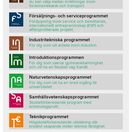
du kan välja mellan inriktningar inom
fordonsmekanik och transport.
Försäljnings- och serviceprogrammet
Fördjupning inom service och bemötande,
internationellt entreprenörskap (ESP) och
affärsprofilerade projekt.
Industritekniska programmet
För dig som vill arbeta inom industrin.
Introduktionsprogrammen
För dig som saknar gymnasiebehörighet
och vill ha en flexibel väg framåt.
Naturvetenskapsprogrammet
För dig som vill ha en bred ingång till
universitetet.
Samhällsvetenskapsprogrammet
Studieförberedande program med
kriminologiprofil.
Teknikprogrammet
Högskoleförberedande utbildning där
kreativt skapande möter teknisk färdighet