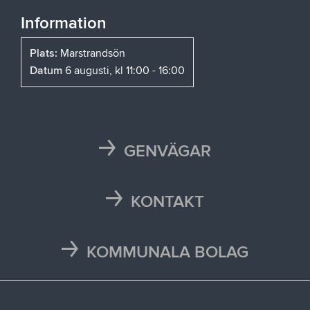
Information
Plats:
Marstrandsön
Datum
6 augusti, kl 11:00 - 16:00
GENVÄGAR
Karta
Läsårstider
KONTAKT
Maten i skolan
Kontakta oss
Självservice och Mina sidor
Press och media
KOMMUNALA BOLAG
Trafikstörningar
Stöd vid kris
Bohus räddningstjänstförbund
Återvinningscentraler
Synpunkt, fråga eller klagomål
Bokab