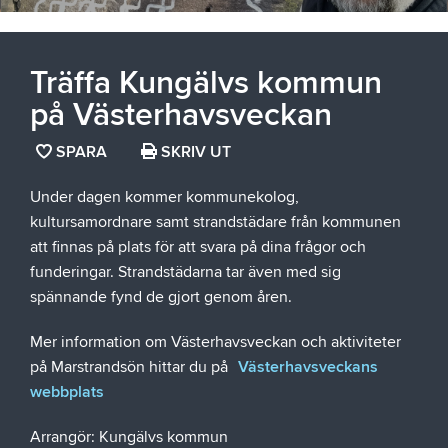
Träffa Kungälvs kommun
på Västerhavsveckan
SPARA
SPARA
SKRIV UT
SIDAN
Under dagen kommer kommunekolog,
SOM
kultursamordnare samt strandstädare från kommunen
FAVORIT
att finnas på plats för att svara på dina frågor och
funderingar. Strandstädarna tar även med sig
spännande fynd de gjort genom åren.
Mer information om Västerhavsveckan och aktiviteter
på Marstrandsön hittar du på
Västerhavsveckans
webbplats
Arrangör: Kungälvs kommun