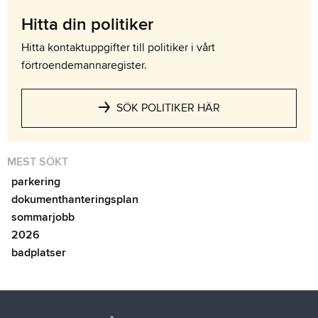
Hitta din politiker
Hitta kontaktuppgifter till politiker i vårt
förtroendemannaregister.
SÖK POLITIKER HÄR
MEST SÖKT
parkering
dokumenthanteringsplan
sommarjobb
2026
badplatser