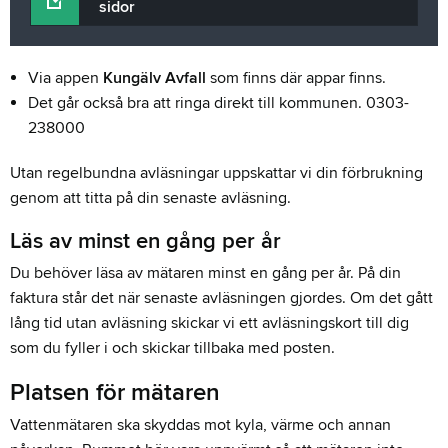
sidor
Via appen
Kungälv Avfall
som finns där appar finns.
Det går också bra att ringa direkt till kommunen. 0303-
238000
Utan regelbundna avläsningar uppskattar vi din förbrukning
genom att titta på din senaste avläsning.
Läs av minst en gång per år
Du behöver läsa av mätaren minst en gång per år. På din
faktura står det när senaste avläsningen gjordes. Om det gått
lång tid utan avläsning skickar vi ett avläsningskort till dig
som du fyller i och skickar tillbaka med posten.
Platsen för mätaren
Vattenmätaren ska skyddas mot kyla, värme och annan