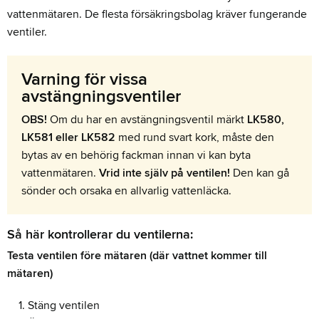
vattenmätaren. De flesta försäkringsbolag kräver fungerande
ventiler.
Varning för vissa
avstängningsventiler
OBS!
Om du har en avstängningsventil märkt
LK580,
LK581 eller LK582
med rund svart kork, måste den
bytas av en behörig fackman innan vi kan byta
vattenmätaren.
Vrid inte själv på ventilen!
Den kan gå
sönder och orsaka en allvarlig vattenläcka.
Så här kontrollerar du ventilerna:
Testa ventilen före mätaren (där vattnet kommer till
mätaren)
Stäng ventilen