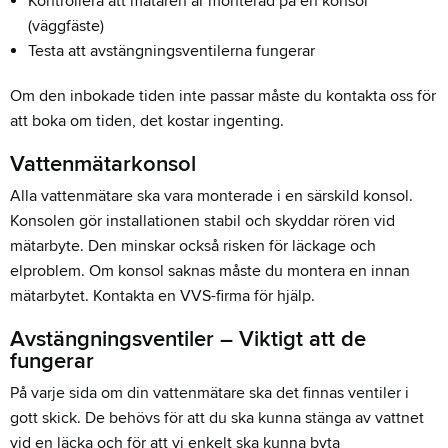
Kontrollera att mätaren är monterad på en konsol
(väggfäste)
Testa att avstängningsventilerna fungerar
Om den inbokade tiden inte passar måste du kontakta oss för
att boka om tiden, det kostar ingenting.
Vattenmätarkonsol
Alla vattenmätare ska vara monterade i en särskild konsol.
Konsolen gör installationen stabil och skyddar rören vid
mätarbyte. Den minskar också risken för läckage och
elproblem. Om konsol saknas måste du montera en innan
mätarbytet. Kontakta en VVS-firma för hjälp.
Avstängningsventiler – Viktigt att de
fungerar
På varje sida om din vattenmätare ska det finnas ventiler i
gott skick. De behövs för att du ska kunna stänga av vattnet
vid en läcka och för att vi enkelt ska kunna byta