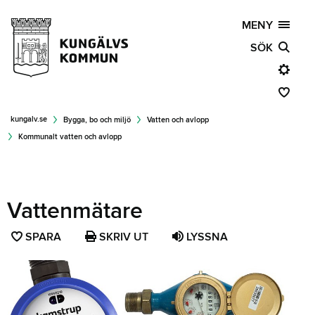
MENY
SÖK
kungalv.se
Bygga, bo och miljö
Vatten och avlopp
Kommunalt vatten och avlopp
Vattenmätare
SPARA
SPARA
SKRIV UT
LYSSNA
SIDAN
SOM
FAVORIT