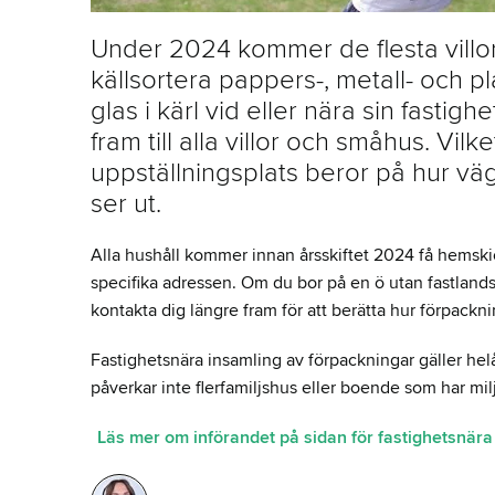
Under 2024 kommer de flesta vill
källsortera pappers-, metall- och p
glas i kärl vid eller nära sin fastig
fram till alla villor och småhus. Vilk
uppställningsplats beror på hur väg
ser ut.
Alla hushåll kommer innan årsskiftet 2024 få hemski
specifika adressen. Om du bor på en ö utan fastlands
kontakta dig längre fram för att berätta hur förpack
Fastighetsnära insamling av förpackningar gäller h
påverkar inte flerfamiljshus eller boende som har mil
Läs mer om införandet på sidan för fastighetsnära