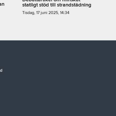
an
statligt stöd till strandstädning
tisdag, 17 juni 2025, 14:34
nd