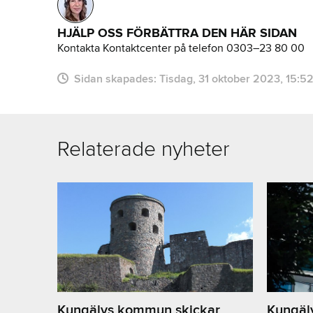
HJÄLP OSS FÖRBÄTTRA DEN HÄR SIDAN
Kontakta Kontaktcenter på telefon 0303–23 80 00
Sidan skapades:
tisdag, 31 oktober 2023, 15:5
Relaterade nyheter
Kungälvs kommun skickar
Kungäl