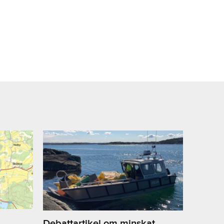
Debattartikel om minskat