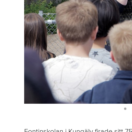
Fontinskolan i Kungälv firade sitt 7