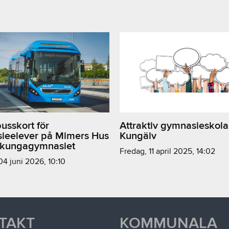
busskort för
Attraktiv gymnasieskola
ieelever på Mimers Hus
Kungälv
ekungagymnasiet
fredag, 11 april 2025, 14:02
 04 juni 2026, 10:10
TAKT
KOMMUNALA