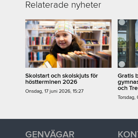
Relaterade nyheter
Skolstart och skolskjuts för
Gratis 
höstterminen 2026
gymnas
och Tr
onsdag, 17 juni 2026, 15:27
torsdag,
GENVÄGAR
KON