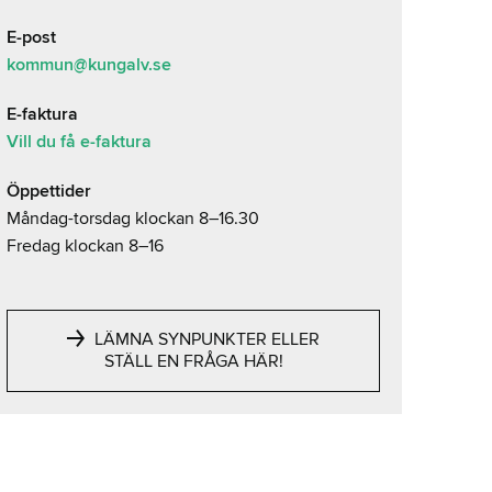
E-post
kommun@kungalv.se
E-faktura
Vill du få e-faktura
Öppettider
Måndag-torsdag klockan 8–16.30
Fredag klockan 8–16
LÄMNA SYNPUNKTER ELLER
STÄLL EN FRÅGA HÄR!