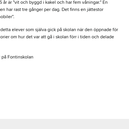
5 år är "vit och byggd i kakel och har fem våningar." En
n har rast tre gånger per dag. Det finns en jättestor
obiler".
 detta elever som själva gick på skolan när den öppnade för
rier om hur det var att gå i skolan förr i tiden och delade
r på Fontinskolan